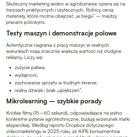
Skuteczny marketing wideo w agrobiznesie opiera się na
treściach praktycznych i użytecznych. Rolnicy cenią
materiały, które można obejrzeć „w biegu” – między
pracami polowymi.
Testy maszyn i demonstracje polowe
Autentyczne nagrania z pracy maszyn w realnych
warunkach mają znacznie większą wartość niż studyjne
reklamy. Liczy się:
zużycie paliwa,
wydajność,
zachowanie sprzętu w trudnym terenie,
realny dźwięk i brak „upiększeń”.
Mikrolearning – szybkie porady
Krótkie filmy (15–60 sekund), odpowiadające na jedno
konkretne pytanie agrotechniczne, budują wizerunek marki
eksperckiej. Według raportu Dropbox dotyczącego
videomarketingu w 2025 roku, aż 44% konsumentów