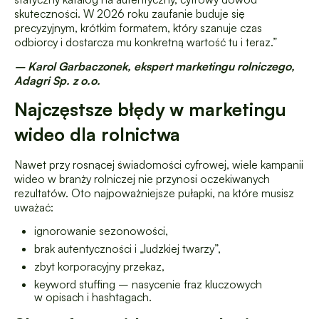
skuteczności. W 2026 roku zaufanie buduje się
precyzyjnym, krótkim formatem, który szanuje czas
odbiorcy i dostarcza mu konkretną wartość tu i teraz.”
– Karol Garbaczonek, ekspert marketingu rolniczego,
Adagri Sp. z o.o.
Najczęstsze błędy w marketingu
wideo dla rolnictwa
Nawet przy rosnącej świadomości cyfrowej, wiele kampanii
wideo w branży rolniczej nie przynosi oczekiwanych
rezultatów. Oto najpoważniejsze pułapki, na które musisz
uważać:
ignorowanie sezonowości,
brak autentyczności i „ludzkiej twarzy”,
zbyt korporacyjny przekaz,
keyword stuffing – nasycenie fraz kluczowych
w opisach i hashtagach.