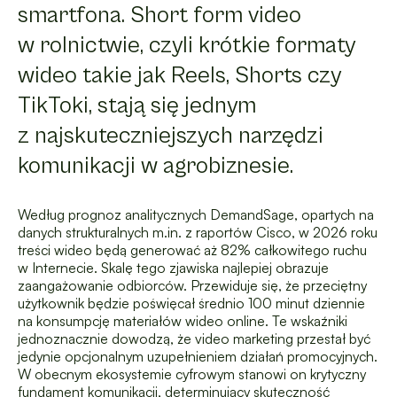
smartfona. Short form video
w rolnictwie, czyli krótkie formaty
wideo takie jak Reels, Shorts czy
TikToki, stają się jednym
z najskuteczniejszych narzędzi
komunikacji w agrobiznesie.
Według prognoz analitycznych DemandSage, opartych na
danych strukturalnych m.in. z raportów Cisco, w 2026 roku
treści wideo będą generować aż 82% całkowitego ruchu
w Internecie. Skalę tego zjawiska najlepiej obrazuje
zaangażowanie odbiorców. Przewiduje się, że przeciętny
użytkownik będzie poświęcał średnio 100 minut dziennie
na konsumpcję materiałów wideo online. Te wskaźniki
jednoznacznie dowodzą, że video marketing przestał być
jedynie opcjonalnym uzupełnieniem działań promocyjnych.
W obecnym ekosystemie cyfrowym stanowi on krytyczny
fundament komunikacji, determinujący skuteczność