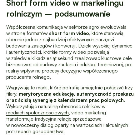
Short form video w marketingu
rolniczym – podsumowanie
Współczesna komunikacja w sektorze agro ewoluowała
w stronę formatów
short form video
, które stanowią
obecnie jedno z najbardziej efektywnych narzędzi
budowania zasięgów i konwersji. Dzięki wysokiej dynamice
i autentyczności, krótkie formy wideo pozwalają
w zaledwie kilkadziesiąt sekund zrealizować kluczowe cele
biznesowe: od budowy zaufania i edukacji technicznej, po
realny wpływ na procesy decyzyjne współczesnego
producenta rolnego.
Wygrywają te marki, które potrafią umiejętnie połączyć trzy
filary:
merytoryczną edukację, autentyczność przekazu
oraz ścisłą synergię z kalendarzem prac polowych
.
Wykorzystując naturalną obecność rolników w
mediach społecznościowych
, video marketing
transformuje tradycyjną relację sprzedażową
w nowoczesny dialog oparty na wartościach i aktualnych
potrzebach gospodarstwa.