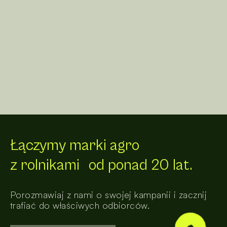
Łączymy marki agro
z rolnikami od ponad 20 lat.
Porozmawiaj z nami o swojej kampanii i zacznij
trafiać do właściwych odbiorców.