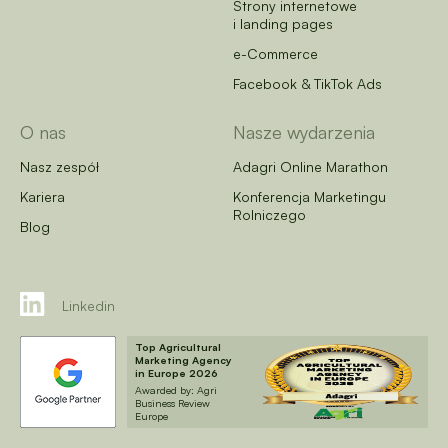
Strony internetowe
i landing pages
e-Commerce
Facebook & TikTok Ads
O nas
Nasze wydarzenia
Nasz zespół
Adagri Online Marathon
Kariera
Konferencja Marketingu
Rolniczego
Blog
Linkedin
Top Agricultural
Marketing Agency
in Europe 2026
Awarded by: Agri
Business Review
Europe