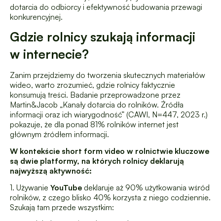
dotarcia do odbiorcy i efektywność budowania przewagi
konkurencyjnej.
Gdzie rolnicy szukają informacji
w internecie?
Zanim przejdziemy do tworzenia skutecznych materiałów
wideo, warto zrozumieć, gdzie rolnicy faktycznie
konsumują treści. Badanie przeprowadzone przez
Martin&Jacob „Kanały dotarcia do rolników. Źródła
informacji oraz ich wiarygodność” (CAWI, N=447, 2023 r.)
pokazuje, że dla ponad 81% rolników internet jest
głównym źródłem informacji.
W kontekście short form video w rolnictwie kluczowe
są dwie platformy, na których rolnicy deklarują
najwyższą aktywność:
1. Używanie
YouTube
deklaruje aż 90% użytkowania wśród
rolników, z czego blisko 40% korzysta z niego codziennie.
Szukają tam przede wszystkim: