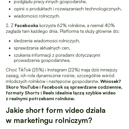
podglądu pracy innych gospodarstw,
opinii o produktach i rozwiązaniach technologicznych,
wiadomości rolniczych.
2. Z
Facebooka
korzysta 62% rolników, a niemal 40%
zagląda tam każdego dnia. Platforma ta służy głównie do:
śledzenia wiadomości rolniczych,
sprawdzania aktualnych cen,
szukania informacji z poradami dotyczącymi
prowadzenia gospodarstwa.
Choć TikTok (25%) i Instagram (22%) mają dziś mniejszy
zasięg, ich rola dynamicznie rośnie, szczególnie wśród
młodszych rolników i następców gospodarstw.
Wniosek?
Skoro YouTube i Facebook są sprawdzane codziennie,
formaty Shorts i Reels idealnie łączą szybkie wideo
z realnymi potrzebami rolników.
Jakie short form video działa
w marketingu rolniczym?