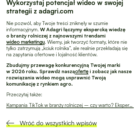
Wykorzystaj potencjał wideo w swojej
strategii z adagri.com
Nie pozwól, aby Twoje treści zniknęły w szumie
informacyjnym.
W Adagri łączymy ekspercką wiedzę
o branży rolniczej z najnowszymi trendami
wideo marketingu
. Wiemy, jak tworzyć formaty, które nie
tylko zatrzymują „kciuk rolnika”, ale realnie przekładają się
na zapytania ofertowe i lojalność klientów.
Zbudujmy przewagę konkurencyjną Twojej marki
w 2026 roku.
Sprawdź naszą
ofertę
i zobacz jak nasze
rozwiązania wideo mogą usprawnić Twoją
komunikację z rynkiem agro.
Przeczytaj także:
Kampania TikTok w branży rolniczej – czy warto? Eksperckie porównanie z Facebookiem
Wróć do wszystkich wpisów