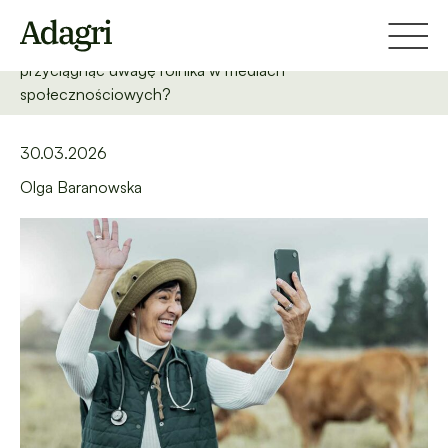
Strona główna
Blog
Short-form video w marketingu rolniczym. Jak w
przyciągnąć uwagę rolnika w mediach
społecznościowych?
30.03.2026
Olga Baranowska