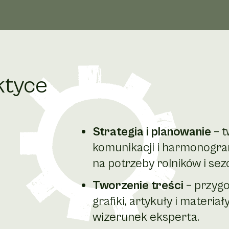
ktyce
Strategia i planowanie
– t
komunikacji i harmonogram
na potrzeby rolników i se
Tworzenie treści
– przygo
grafiki, artykuły i materia
wizerunek eksperta.