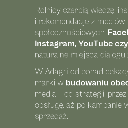
Rolnicy czerpią wiedzę, ins
i rekomendacje z mediów
społecznościowych.
Face
Instagram, YouTube czy
naturalne miejsca dialogu 
W Adagri od ponad dekad
marki w
budowaniu obe
media – od strategii, prze
obsługę, aż po kampanie 
sprzedaż.