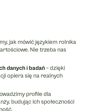
my, jak mówić językiem rolnika
 wartościowe. Nie trzeba nas
ch danych i badań
– dzięki
ji opiera się na realnych
rowadzimy profile dla
nży, budując ich społeczności
ność.