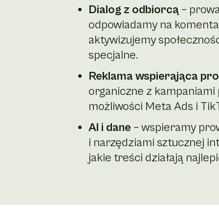
Dialog z odbiorcą
– prowa
odpowiadamy na komentarz
aktywizujemy społeczności
specjalne.
Reklama wspierająca prof
organiczne z kampaniami 
możliwości Meta Ads i Tik
AI i dane
– wspieramy prow
i narzędziami sztucznej in
jakie treści działają najlepi