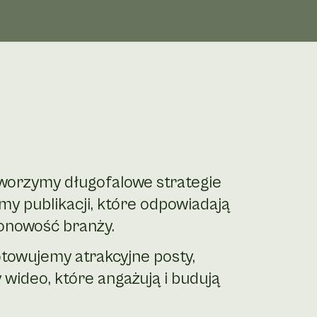
worzymy długofalowe strategie
y publikacji, które odpowiadają
zonowość branży.
towujemy atrakcyjne posty,
ły wideo, które angażują i budują