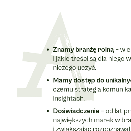
Znamy branżę rolną
– wie
i jakie treści są dla niego
niczego uczyć.
Mamy dostęp do unikalny
czemu strategia komunikac
insightach.
Doświadczenie
– od lat p
największych marek w bra
i zwiększając rozpoznawal