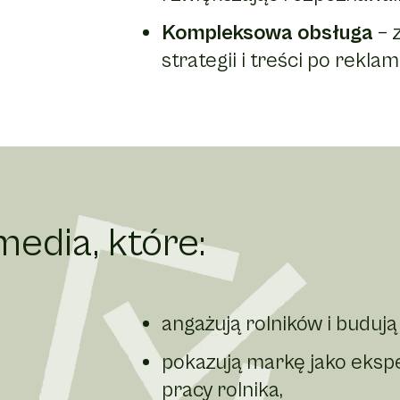
Kompleksowa obsługa
– 
strategii i treści po rekla
edia, które:
angażują rolników i buduj
pokazują markę jako ekspe
pracy rolnika,