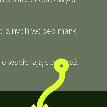
lojalnych wobec marki
lnie wspierają sprzedaż