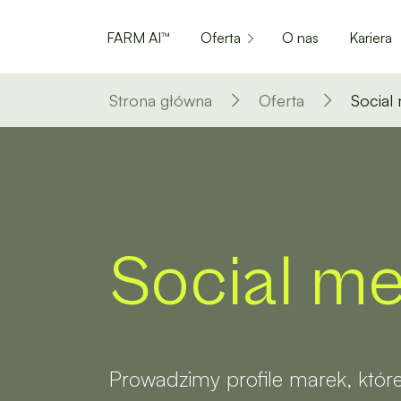
FARM AI™
Oferta
O nas
Kariera
Strona główna
Oferta
Social
Social me
Prowadzimy profile marek, które