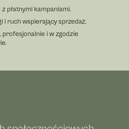
e z płatnymi kampaniami,
gi i ruch wspierający sprzedaż,
 profesjonalnie i w zgodzie
ie.
ch społecznościowych