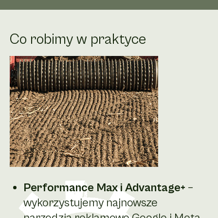
Co robimy w praktyce
Performance Max i Advantage+
–
wykorzystujemy najnowsze
narzędzia reklamowe Google i Meta,