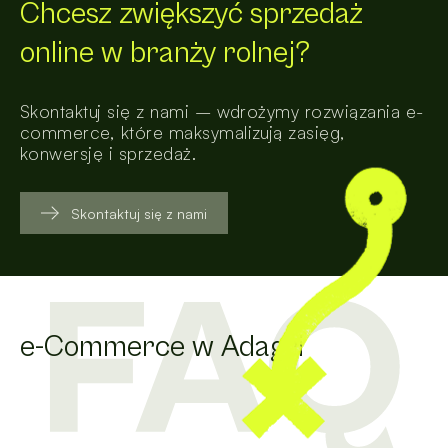
Chcesz zwiększyć sprzedaż
online w branży rolnej?
Skontaktuj się z nami – wdrożymy rozwiązania e-
commerce, które maksymalizują zasięg,
konwersję i sprzedaż.
Skontaktuj się z nami
e-Commerce w Adagri