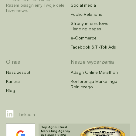
Razem osiągniemy Twoje cele
Social media
biznesowe.
Public Relations
Strony internetowe
i landing pages
e-Commerce
Facebook & TikTok Ads
O nas
Nasze wydarzenia
Nasz zespół
Adagri Online Marathon
Kariera
Konferencja Marketingu
Rolniczego
Blog
Linkedin
Top Agricultural
Marketing Agency
in Europe 2026