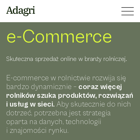
Strona główna
Oferta
e-Commerce
e-Commerce
Skuteczna sprzedaż online w branży rolniczej.
E-commerce w rolnictwie rozwija się
bardzo dynamicznie –
coraz więcej
rolników szuka produktów, rozwiązań
i usług w sieci.
Aby skutecznie do nich
dotrzeć, potrzebna jest strategia
oparta na danych, technologii
i znajomości rynku.