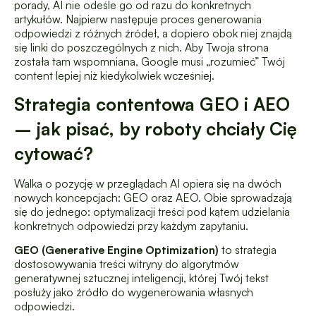
porady, AI nie odeśle go od razu do konkretnych
artykułów. Najpierw następuje proces generowania
odpowiedzi z różnych źródeł, a dopiero obok niej znajdą
się linki do poszczególnych z nich. Aby Twoja strona
została tam wspomniana, Google musi „rozumieć” Twój
content lepiej niż kiedykolwiek wcześniej.
Strategia contentowa GEO i AEO
– jak pisać, by roboty chciały Cię
cytować?
Walka o pozycję w przeglądach AI opiera się na dwóch
nowych koncepcjach: GEO oraz AEO. Obie sprowadzają
się do jednego: optymalizacji treści pod kątem udzielania
konkretnych odpowiedzi przy każdym zapytaniu.
GEO (Generative Engine Optimization)
to strategia
dostosowywania treści witryny do algorytmów
generatywnej sztucznej inteligencji, której Twój tekst
posłuży jako źródło do wygenerowania własnych
odpowiedzi.