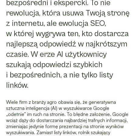
bezpośredni i ekspercki. To nie
rewolucja, która usuwa Twoją stronę
z internetu, ale ewolucja SEO,
w której wygrywa ten, kto dostarcza
najlepszą odpowiedź w najkrótszym
czasie. W erze AI użytkownicy
szukają odpowiedzi szybkich
i bezpośrednich, a nie tylko listy
linków.
Wiele firm z branży agro obawia się, że generatywna
sztuczna inteligencja (AI) w wyszukiwarce Google
„odetnie” im ruch na stronie. To błędne założenie. Google
wciąż dąży do dostarczania najbardziej trafnych informacji,
zmieniając jedynie formę prezentacji na stronie wyników
wyszukiwania. Zamiast listy linków, rolnik szukający