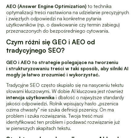
AEO (Answer Engine Optimization)
to technika
optymalizacji treści nastawiona na udzielanie precyzyjnych
i zwięzłych odpowiedzi na konkretne pytania
użytkowników (np. o dawkowanie czy termin zabiegu)
przeznaczonych do bezpośredniego cytowania.
Czym różni się GEO i AEO od
tradycyjnego SEO?
GEO i AEO to strategie polegające na tworzeniu
i strukturyzowaniu treści w taki sposób, aby silniki AI
mogły je łatwo zrozumieć i wykorzystać.
Tradycyjne SEO często skupiało się na nasyceniu tekstu
słowami kluczowymi. W dobie AI kluczowa jest również
intencja użytkownika
i dbałość o najwyższe standardy
jakości odpowiedzi. Rolnik wpisujący hasło „pszenica
ozima chwasty” nie szuka definicji pszenicy. On ma
problem i szuka rozwiązania. Twoja treść musi
identyfikować ten problem i podawać rozwiązanie już
w pierwszych akapitach tekstu.