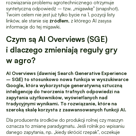
rozwiązania problemu agrotechnicznego otrzymuje
syntetyczną odpowiedź – tzw. „migawkę” (snapshot).
Twoim celem nie jest już tylko bycie na 1. pozycji listy
linków, ale stanie się
źródłem
, z którego AI zasysa
informacje do tej migawki.
Czym są AI Overviews (SGE)
i dlaczego zmieniają reguły gry
w agro?
AI Overviews (dawniej Search Generative Experience
– SGE) to stosunkowo nowa funkcja w wyszukiwarce
Google, która wykorzystuje generatywną sztuczną
inteligencję do tworzenia trafnych odpowiedzi na
zapytania użytkowników, wyświetlanych nad
tradycyjnymi wynikami. To rozwiązanie, które na
szeroką skalę korzysta z zaawansowanych funkcji AI.
Dla producenta środków do produkcji rolnej czy maszyn
oznacza to zmianę paradygmatu. Jeśli rolnik po wpisaniu
danego zapytania, np. „kiedy skrócić rzepak”, oczekuje