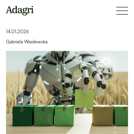
Strona główna
Blog
Jak pojawić się w przeglądzie od AI w branży rolniczej?
14.01.2026
Gabriela Wasilewska