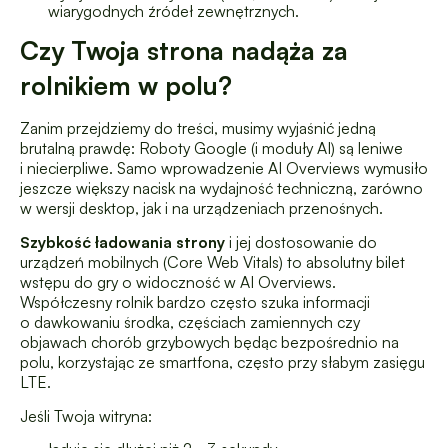
wiarygodnych źródeł zewnętrznych.
Czy Twoja strona nadąża za
rolnikiem w polu?
Zanim przejdziemy do treści, musimy wyjaśnić jedną
brutalną prawdę: Roboty Google (i moduły AI) są leniwe
i niecierpliwe. Samo wprowadzenie AI Overviews wymusiło
jeszcze większy nacisk na wydajność techniczną, zarówno
w wersji desktop, jak i na urządzeniach przenośnych.
Szybkość ładowania strony
i jej dostosowanie do
urządzeń mobilnych (Core Web Vitals) to absolutny bilet
wstępu do gry o widoczność w AI Overviews.
Współczesny rolnik bardzo często szuka informacji
o dawkowaniu środka, częściach zamiennych czy
objawach chorób grzybowych będąc bezpośrednio na
polu, korzystając ze smartfona, często przy słabym zasięgu
LTE.
Jeśli Twoja witryna: