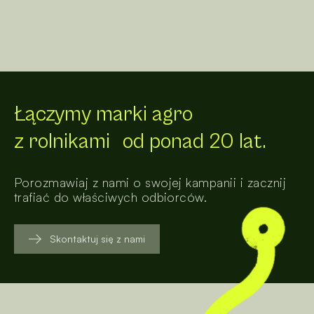
Łączymy marki agro
z rolnikami od ponad 20 lat.
Porozmawiaj z nami o swojej kampanii i zacznij
trafiać do właściwych odbiorców.
Skontaktuj się z nami