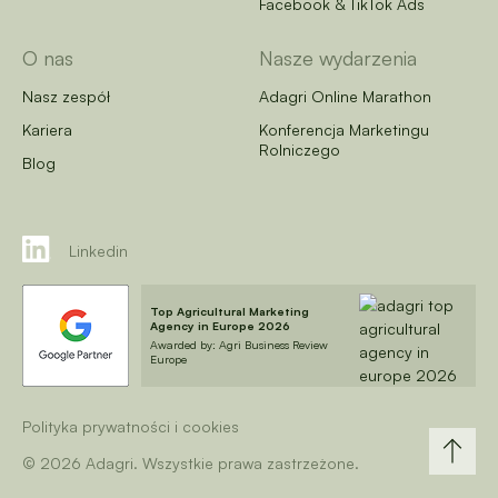
Facebook & TikTok Ads
O nas
Nasze wydarzenia
Nasz zespół
Adagri Online Marathon
Kariera
Konferencja Marketingu
Rolniczego
Blog
Linkedin
Top Agricultural Marketing
Agency in Europe 2026
Awarded by: Agri Business Review
Europe
Polityka prywatności i cookies
© 2026 Adagri. Wszystkie prawa zastrzeżone.